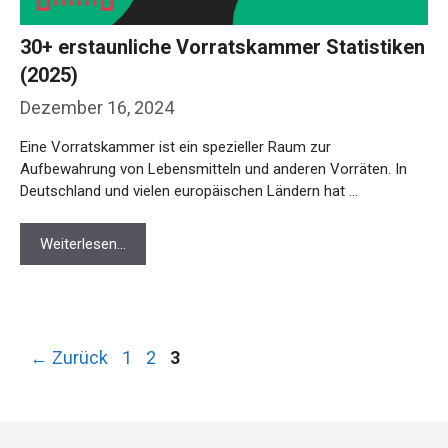
30+ erstaunliche Vorratskammer Statistiken
(2025)
Dezember 16, 2024
Eine Vorratskammer ist ein spezieller Raum zur
Aufbewahrung von Lebensmitteln und anderen Vorräten. In
Deutschland und vielen europäischen Ländern hat …
Weiterlesen…
Seite
Seite
Seite
←
Zurück
1
2
3