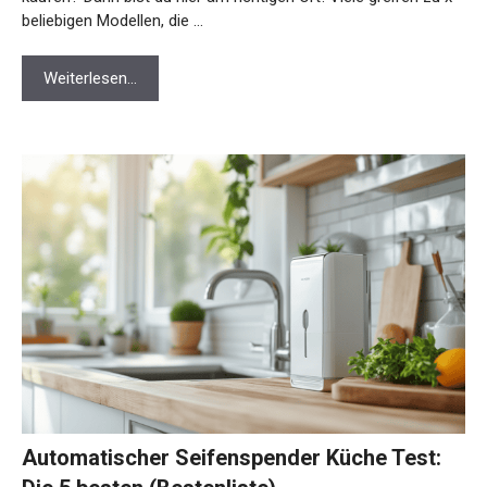
beliebigen Modellen, die …
Weiterlesen…
Automatischer Seifenspender Küche Test: