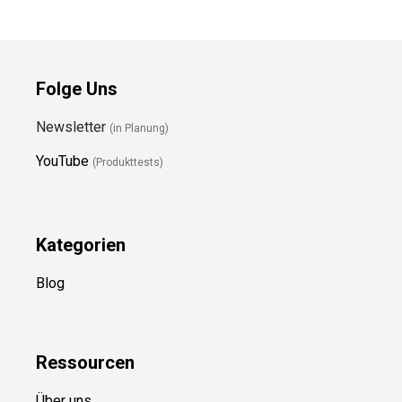
Folge Uns
Newsletter
(in Planung)
YouTube
(Produkttests)
Kategorien
Blog
Ressource
n
Über uns