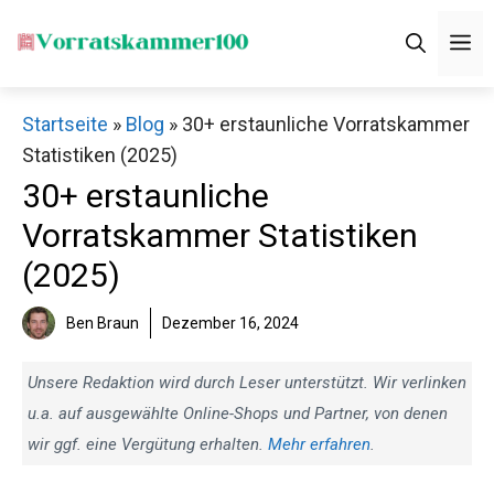
Zum
M
Inhalt
springen
Startseite
»
Blog
»
30+ erstaunliche Vorratskammer
Statistiken (2025)
30+ erstaunliche
Vorratskammer Statistiken
(2025)
Ben Braun
Dezember 16, 2024
Unsere Redaktion wird durch Leser unterstützt. Wir verlinken
u.a. auf ausgewählte Online-Shops und Partner, von denen
wir ggf. eine Vergütung erhalten.
Mehr erfahren
.