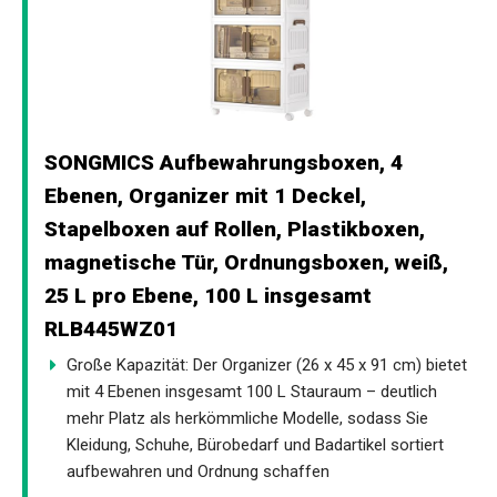
SONGMICS Aufbewahrungsboxen, 4
Ebenen, Organizer mit 1 Deckel,
Stapelboxen auf Rollen, Plastikboxen,
magnetische Tür, Ordnungsboxen, weiß,
25 L pro Ebene, 100 L insgesamt
RLB445WZ01
Große Kapazität: Der Organizer (26 x 45 x 91 cm) bietet
mit 4 Ebenen insgesamt 100 L Stauraum – deutlich
mehr Platz als herkömmliche Modelle, sodass Sie
Kleidung, Schuhe, Bürobedarf und Badartikel sortiert
aufbewahren und Ordnung schaffen