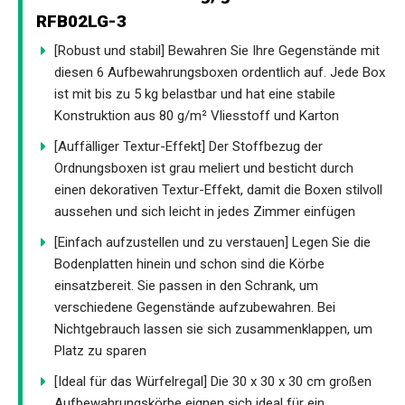
RFB02LG-3
[Robust und stabil] Bewahren Sie Ihre Gegenstände mit
diesen 6 Aufbewahrungsboxen ordentlich auf. Jede Box
ist mit bis zu 5 kg belastbar und hat eine stabile
Konstruktion aus 80 g/m² Vliesstoff und Karton
[Auffälliger Textur-Effekt] Der Stoffbezug der
Ordnungsboxen ist grau meliert und besticht durch
einen dekorativen Textur-Effekt, damit die Boxen stilvoll
aussehen und sich leicht in jedes Zimmer einfügen
[Einfach aufzustellen und zu verstauen] Legen Sie die
Bodenplatten hinein und schon sind die Körbe
einsatzbereit. Sie passen in den Schrank, um
verschiedene Gegenstände aufzubewahren. Bei
Nichtgebrauch lassen sie sich zusammenklappen, um
Platz zu sparen
[Ideal für das Würfelregal] Die 30 x 30 x 30 cm großen
Aufbewahrungskörbe eignen sich ideal für ein