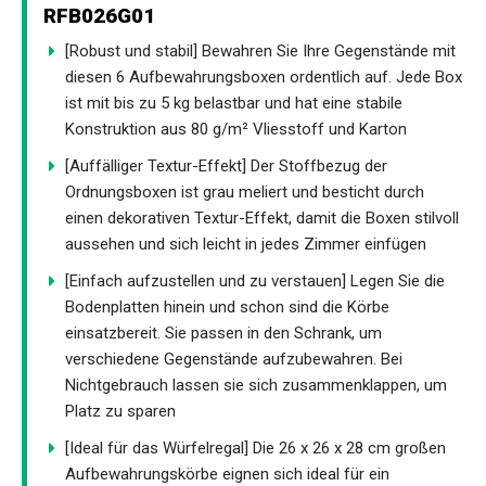
RFB026G01
[Robust und stabil] Bewahren Sie Ihre Gegenstände mit
diesen 6 Aufbewahrungsboxen ordentlich auf. Jede Box
ist mit bis zu 5 kg belastbar und hat eine stabile
Konstruktion aus 80 g/m² Vliesstoff und Karton
[Auffälliger Textur-Effekt] Der Stoffbezug der
Ordnungsboxen ist grau meliert und besticht durch
einen dekorativen Textur-Effekt, damit die Boxen stilvoll
aussehen und sich leicht in jedes Zimmer einfügen
[Einfach aufzustellen und zu verstauen] Legen Sie die
Bodenplatten hinein und schon sind die Körbe
einsatzbereit. Sie passen in den Schrank, um
verschiedene Gegenstände aufzubewahren. Bei
Nichtgebrauch lassen sie sich zusammenklappen, um
Platz zu sparen
[Ideal für das Würfelregal] Die 26 x 26 x 28 cm großen
Aufbewahrungskörbe eignen sich ideal für ein