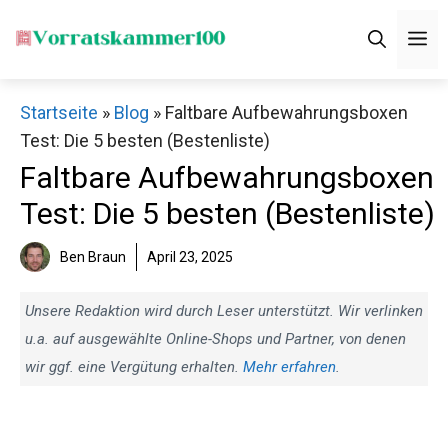
Zum
M
Inhalt
springen
Startseite
»
Blog
»
Faltbare Aufbewahrungsboxen
Test: Die 5 besten (Bestenliste)
Faltbare Aufbewahrungsboxen
Test: Die 5 besten (Bestenliste)
Ben Braun
April 23, 2025
Unsere Redaktion wird durch Leser unterstützt. Wir verlinken
u.a. auf ausgewählte Online-Shops und Partner, von denen
wir ggf. eine Vergütung erhalten.
Mehr erfahren
.