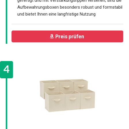
gefertigt und mit Verstärkungsrippen versehen, sind die
Aufbewahrungsboxen besonders robust und formstabil
und bietet Ihnen eine langfristige Nutzung
Preis prüfen