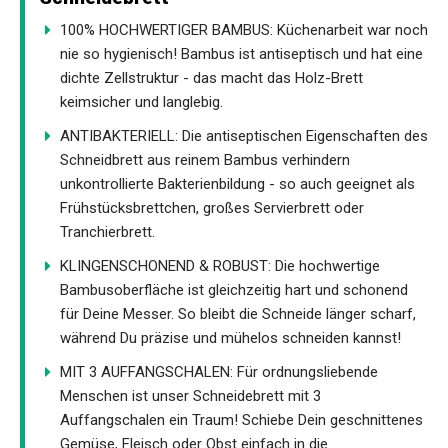
100% HOCHWERTIGER BAMBUS: Küchenarbeit war noch
nie so hygienisch! Bambus ist antiseptisch und hat eine
dichte Zellstruktur - das macht das Holz-Brett
keimsicher und langlebig.
ANTIBAKTERIELL: Die antiseptischen Eigenschaften des
Schneidbrett aus reinem Bambus verhindern
unkontrollierte Bakterienbildung - so auch geeignet als
Frühstücksbrettchen, großes Servierbrett oder
Tranchierbrett.
KLINGENSCHONEND & ROBUST: Die hochwertige
Bambusoberfläche ist gleichzeitig hart und schonend
für Deine Messer. So bleibt die Schneide länger scharf,
während Du präzise und mühelos schneiden kannst!
MIT 3 AUFFANGSCHALEN: Für ordnungsliebende
Menschen ist unser Schneidebrett mit 3
Auffangschalen ein Traum! Schiebe Dein geschnittenes
Gemüse, Fleisch oder Obst einfach in die