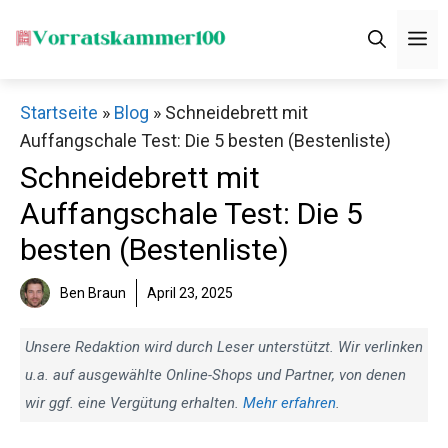
Zum
M
Inhalt
springen
Startseite
»
Blog
»
Schneidebrett mit
Auffangschale Test: Die 5 besten (Bestenliste)
Schneidebrett mit
Auffangschale Test: Die 5
besten (Bestenliste)
Ben Braun
April 23, 2025
Unsere Redaktion wird durch Leser unterstützt. Wir verlinken
u.a. auf ausgewählte Online-Shops und Partner, von denen
wir ggf. eine Vergütung erhalten.
Mehr erfahren
.