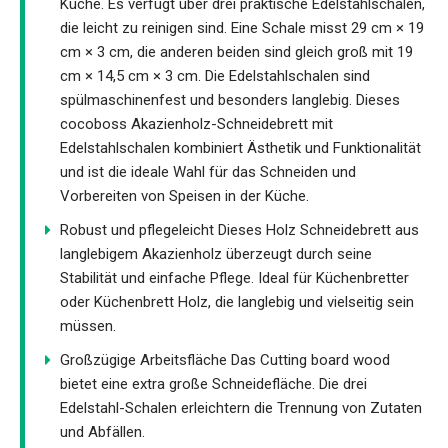
Küche. Es verfügt über drei praktische Edelstahlschalen,
die leicht zu reinigen sind. Eine Schale misst 29 cm × 19
cm × 3 cm, die anderen beiden sind gleich groß mit 19
cm × 14,5 cm × 3 cm. Die Edelstahlschalen sind
spülmaschinenfest und besonders langlebig. Dieses
cocoboss Akazienholz-Schneidebrett mit
Edelstahlschalen kombiniert Ästhetik und Funktionalität
und ist die ideale Wahl für das Schneiden und
Vorbereiten von Speisen in der Küche.
Robust und pflegeleicht Dieses Holz Schneidebrett aus
langlebigem Akazienholz überzeugt durch seine
Stabilität und einfache Pflege. Ideal für Küchenbretter
oder Küchenbrett Holz, die langlebig und vielseitig sein
müssen.
Großzügige Arbeitsfläche Das Cutting board wood
bietet eine extra große Schneidefläche. Die drei
Edelstahl-Schalen erleichtern die Trennung von Zutaten
und Abfällen.