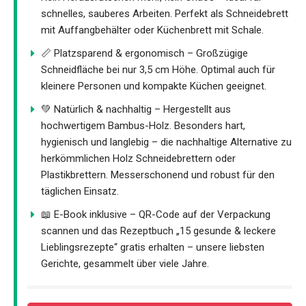
schnelles, sauberes Arbeiten. Perfekt als Schneidebrett
mit Auffangbehälter oder Küchenbrett mit Schale.
📏 Platzsparend & ergonomisch – Großzügige
Schneidfläche bei nur 3,5 cm Höhe. Optimal auch für
kleinere Personen und kompakte Küchen geeignet.
💚 Natürlich & nachhaltig – Hergestellt aus
hochwertigem Bambus-Holz. Besonders hart,
hygienisch und langlebig – die nachhaltige Alternative zu
herkömmlichen Holz Schneidebrettern oder
Plastikbrettern. Messerschonend und robust für den
täglichen Einsatz.
📖 E-Book inklusive – QR-Code auf der Verpackung
scannen und das Rezeptbuch „15 gesunde & leckere
Lieblingsrezepte“ gratis erhalten – unsere liebsten
Gerichte, gesammelt über viele Jahre.