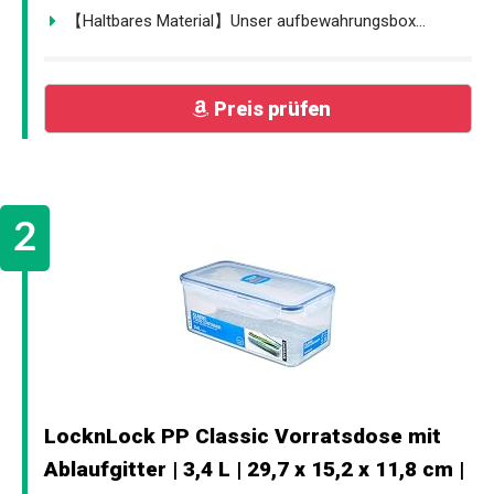
【Haltbares Material】Unser aufbewahrungsbox...
Preis prüfen
LocknLock PP Classic Vorratsdose mit
Ablaufgitter | 3,4 L | 29,7 x 15,2 x 11,8 cm |