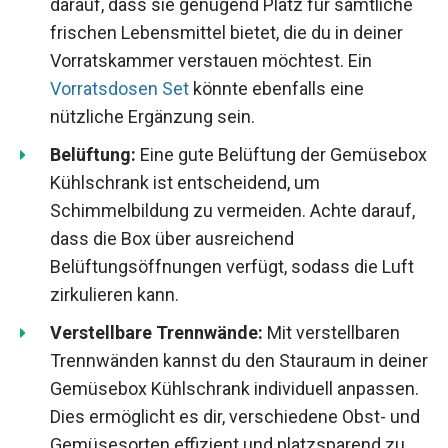
darauf, dass sie genügend Platz für sämtliche
frischen Lebensmittel bietet, die du in deiner
Vorratskammer verstauen möchtest. Ein
Vorratsdosen Set
könnte ebenfalls eine
nützliche Ergänzung sein.
Belüftung:
Eine gute Belüftung der Gemüsebox
Kühlschrank ist entscheidend, um
Schimmelbildung zu vermeiden. Achte darauf,
dass die Box über ausreichend
Belüftungsöffnungen verfügt, sodass die Luft
zirkulieren kann.
Verstellbare Trennwände:
Mit verstellbaren
Trennwänden kannst du den Stauraum in deiner
Gemüsebox Kühlschrank individuell anpassen.
Dies ermöglicht es dir, verschiedene Obst- und
Gemüsesorten effizient und platzsparend zu