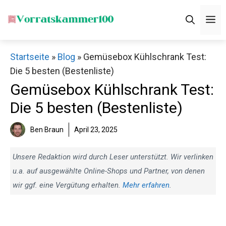
Zum
M
Inhalt
springen
Startseite
»
Blog
»
Gemüsebox Kühlschrank Test:
Die 5 besten (Bestenliste)
Gemüsebox Kühlschrank Test:
Die 5 besten (Bestenliste)
Ben Braun
April 23, 2025
Unsere Redaktion wird durch Leser unterstützt. Wir verlinken
u.a. auf ausgewählte Online-Shops und Partner, von denen
wir ggf. eine Vergütung erhalten.
Mehr erfahren
.