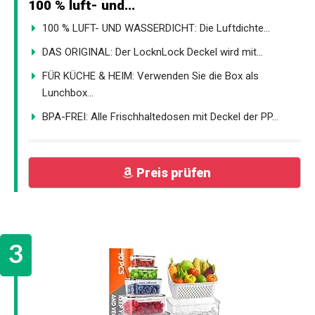
100 % luft- und...
100 % LUFT- UND WASSERDICHT: Die Luftdichte...
DAS ORIGINAL: Der LocknLock Deckel wird mit...
FÜR KÜCHE & HEIM: Verwenden Sie die Box als
Lunchbox...
BPA-FREI: Alle Frischhaltedosen mit Deckel der PP...
Preis prüfen