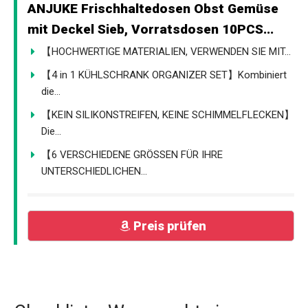
ANJUKE Frischhaltedosen Obst Gemüse
mit Deckel Sieb, Vorratsdosen 10PCS...
【HOCHWERTIGE MATERIALIEN, VERWENDEN SIE MIT...
【4 in 1 KÜHLSCHRANK ORGANIZER SET】Kombiniert
die...
【KEIN SILIKONSTREIFEN, KEINE SCHIMMELFLECKEN】
Die...
【6 VERSCHIEDENE GRÖSSEN FÜR IHRE
UNTERSCHIEDLICHEN...
Preis prüfen