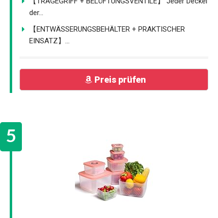
【TRAGEGRIFF + BELÜFTUNGSVENTILE】 Jeder Deckel
der...
【ENTWÄSSERUNGSBEHÄLTER + PRAKTISCHER
EINSATZ】...
Preis prüfen