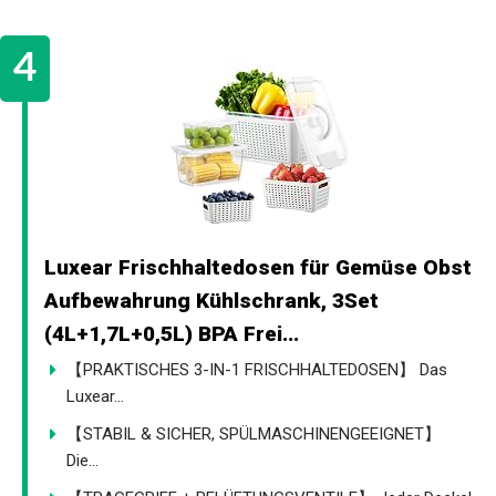
Luxear Frischhaltedosen für Gemüse Obst
Aufbewahrung Kühlschrank, 3Set
(4L+1,7L+0,5L) BPA Frei...
【PRAKTISCHES 3-IN-1 FRISCHHALTEDOSEN】 Das
Luxear...
【STABIL & SICHER, SPÜLMASCHINENGEEIGNET】
Die...