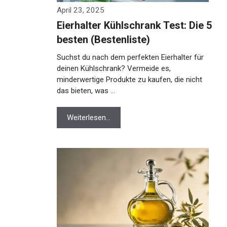
April 23, 2025
Eierhalter Kühlschrank Test: Die 5
besten (Bestenliste)
Suchst du nach dem perfekten Eierhalter für
deinen Kühlschrank? Vermeide es,
minderwertige Produkte zu kaufen, die nicht
das bieten, was …
Weiterlesen…