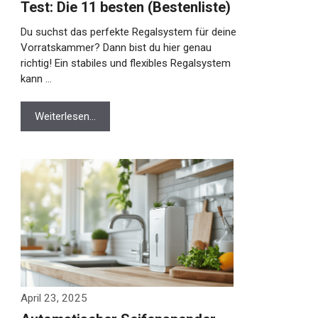
Test: Die 11 besten (Bestenliste)
Du suchst das perfekte Regalsystem für deine
Vorratskammer? Dann bist du hier genau
richtig! Ein stabiles und flexibles Regalsystem
kann …
Weiterlesen…
April 23, 2025