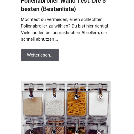
Folienabroller Wand Test: Die 5
besten (Bestenliste)
Möchtest du vermeiden, einen schlechten
Folienabroller zu wählen? Du bist hier richtig!
Viele landen bei unpraktischen Abrollern, die
schnell abnutzen …
Weiterlesen…