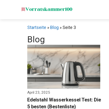
Zum
Inhalt
springen
Startseite
»
Blog
»
Seite 3
Blog
April 23, 2025
Edelstahl Wasserkessel Test: Die
5 besten (Bestenliste)