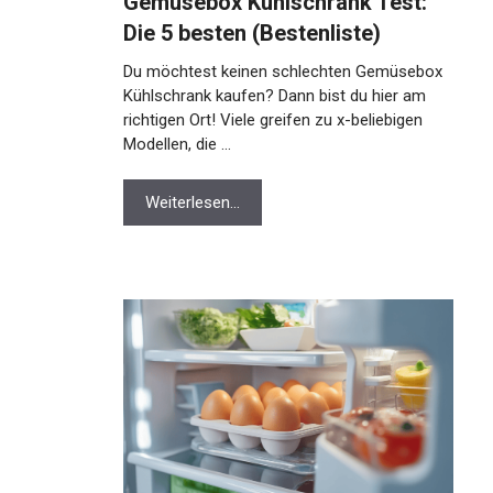
Gemüsebox Kühlschrank Test:
Die 5 besten (Bestenliste)
Du möchtest keinen schlechten Gemüsebox
Kühlschrank kaufen? Dann bist du hier am
richtigen Ort! Viele greifen zu x-beliebigen
Modellen, die …
Weiterlesen…