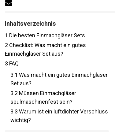
Inhaltsverzeichnis
1
Die besten Einmachgläser Sets
2
Checklist: Was macht ein gutes
Einmachgläser Set aus?
3
FAQ
3.1
Was macht ein gutes Einmachgläser
Set aus?
3.2
Müssen Einmachgläser
spülmaschinenfest sein?
3.3
Warum ist ein luftdichter Verschluss
wichtig?