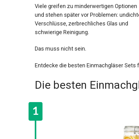
Viele greifen zu minderwertigen Optionen
und stehen später vor Problemen: undicht
Verschlüsse, zerbrechliches Glas und
schwierige Reinigung.
Das muss nicht sein.
Entdecke die besten Einmachgläser Sets 
Die besten Einmachg