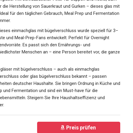
r die Herstellung von Sauerkraut und Gurken – dieses glas mit
. Ideal für den täglichen Gebrauch, Meal Prep und Fermentation
ammer.
ses einmachglas mit bügelverschluss wurde speziell für 3–
te und Meal-Prep-Fans entwickelt. Perfekt für Overnight
endvorräte. Es passt sich den Ernährungs- und
dlichster Menschen an – eine Person bereitet vor, die ganze
gläser mit bügelverschluss – auch als einmachglas
erschluss oder glas bügelverschluss bekannt – passen
iten deutscher Haushalte. Sie bringen Ordnung in Küche und
 und Fermentation und sind ein Must-have für die
bensmitteln. Steigern Sie Ihre Haushaltseffizienz und
er.
Preis prüfen