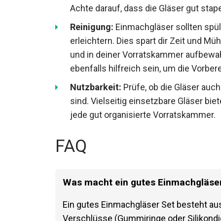
Achte darauf, dass die Gläser gut stape
Reinigung:
Einmachgläser sollten spü
erleichtern. Dies spart dir Zeit und M
und in deiner Vorratskammer aufbewah
ebenfalls hilfreich sein, um die Vorbe
Nutzbarkeit:
Prüfe, ob die Gläser auch
sind. Vielseitig einsetzbare Gläser bie
jede gut organisierte Vorratskammer.
FAQ
Was macht ein gutes Einmachgläser
Ein gutes Einmachgläser Set besteht aus
Verschlüsse (Gummiringe oder Silikondi