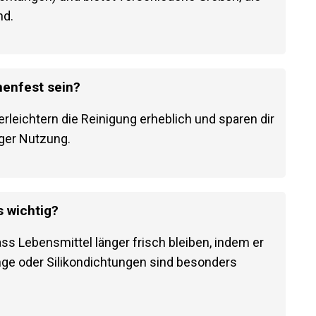
nd.
enfest sein?
leichtern die Reinigung erheblich und sparen dir
ger Nutzung.
s wichtig?
ass Lebensmittel länger frisch bleiben, indem er
inge oder Silikondichtungen sind besonders