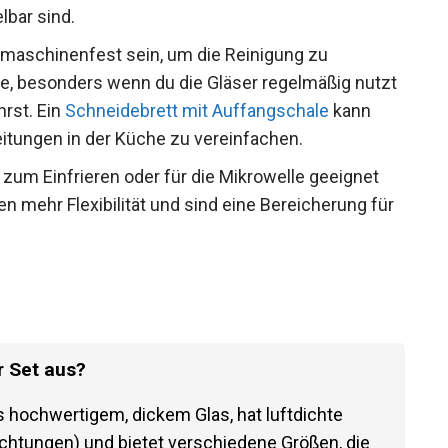
lbar sind.
lmaschinenfest sein, um die Reinigung zu
ühe, besonders wenn du die Gläser regelmäßig nutzt
rst. Ein
Schneidebrett mit Auffangschale
kann
reitungen in der Küche zu vereinfachen.
 zum Einfrieren oder für die Mikrowelle geeignet
ten mehr Flexibilität und sind eine Bereicherung für
 Set aus?
 hochwertigem, dickem Glas, hat luftdichte
chtungen) und bietet verschiedene Größen, die