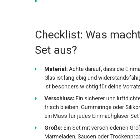
Checklist: Was macht
Set aus?
Material:
Achte darauf, dass die Einm
Glas ist langlebig und widerstandsf
ist besonders wichtig für deine Vorra
Verschluss:
Ein sicherer und luftdicht
frisch bleiben. Gummiringe oder Silik
ein Muss für jedes Einmachgläser Set
Größe:
Ein Set mit verschiedenen Größ
Marmeladen, Saucen oder Trockenprod