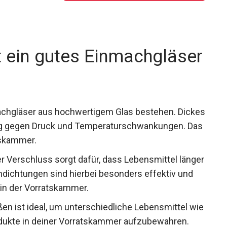
 ein gutes Einmachgläser
achgläser aus hochwertigem Glas bestehen. Dickes
ähig gegen Druck und Temperaturschwankungen. Das
tskammer.
er Verschluss sorgt dafür, dass Lebensmittel länger
ondichtungen sind hierbei besonders effektiv und
 in der Vorratskammer.
en ist ideal, um unterschiedliche Lebensmittel wie
ukte in deiner Vorratskammer aufzubewahren.