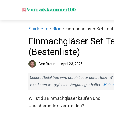
Zum
Inhalt
springen
Startseite
»
Blog
»
Einmachgläser Set Test:
Einmachgläser Set Te
(Bestenliste)
Ben Braun
April 23, 2025
Unsere Redaktion wird durch Leser unterstützt. Wi
von denen wir ggf. eine Vergütung erhalten.
Mehr 
Willst du Einmachgläser kaufen und
Unsicherheiten vermeiden?