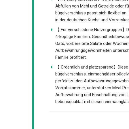
Abfüllen von Mehl und Getreide oder fü
bügelverschluss passt sich flexibel an
in der deutschen Küche und Vorratsk
【 Für verschiedene Nutzergruppen】Die
4-köpfige Familien, Gesundheitsbewuss
Oats, vorbereitete Salate oder Wochen
Aufbewahrungsgewohnheiten unterschie
Familie profitiert.
【 Ordentlich und platzsparend】Diese 
bügelverschluss, einmachgläser bügelv
perfekt zu den Aufbewahrungsgewohnhe
Vorratskammer, unterstützen Meal Prep
Aufbewahrung und Frischhaltung von Le
Lebensqualität mit diesen einmachgläs