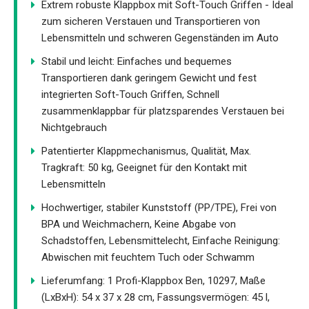
Extrem robuste Klappbox mit Soft-Touch Griffen - Ideal
zum sicheren Verstauen und Transportieren von
Lebensmitteln und schweren Gegenständen im Auto
Stabil und leicht: Einfaches und bequemes
Transportieren dank geringem Gewicht und fest
integrierten Soft-Touch Griffen, Schnell
zusammenklappbar für platzsparendes Verstauen bei
Nichtgebrauch
Patentierter Klappmechanismus, Qualität, Max.
Tragkraft: 50 kg, Geeignet für den Kontakt mit
Lebensmitteln
Hochwertiger, stabiler Kunststoff (PP/TPE), Frei von
BPA und Weichmachern, Keine Abgabe von
Schadstoffen, Lebensmittelecht, Einfache Reinigung:
Abwischen mit feuchtem Tuch oder Schwamm
Lieferumfang: 1 Profi-Klappbox Ben, 10297, Maße
(LxBxH): 54 x 37 x 28 cm, Fassungsvermögen: 45 l,