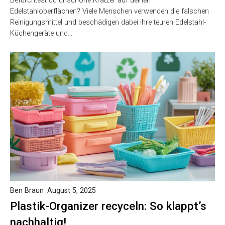
Befürchtest du unschöne Kratzer auf deinen
Edelstahloberflächen? Viele Menschen verwenden die falschen
Reinigungsmittel und beschädigen dabei ihre teuren Edelstahl-
Küchengeräte und…
Ben Braun
August 5, 2025
Plastik-Organizer recyceln: So klappt’s
nachhaltig!