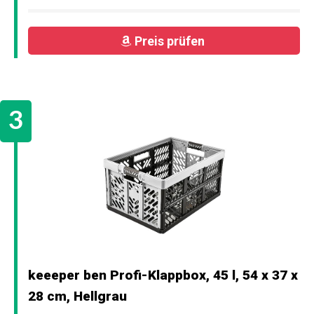
Preis prüfen
keeeper ben Profi-Klappbox, 45 l, 54 x 37 x
28 cm, Hellgrau