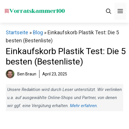
Zum
M
Inhalt
springen
Startseite
»
Blog
»
Einkaufskorb Plastik Test: Die 5
besten (Bestenliste)
Einkaufskorb Plastik Test: Die 5
besten (Bestenliste)
Ben Braun
April 23, 2025
Unsere Redaktion wird durch Leser unterstützt. Wir verlinken
u.a. auf ausgewählte Online-Shops und Partner, von denen
wir ggf. eine Vergütung erhalten.
Mehr erfahren
.