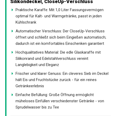
Silikondeckel, CloseUp-Verschluss
Praktische Karaffe: Mit 1,0 Liter Fassungsvermögen
optimal für Kalt- und Warmgetränke, passt in jeden
Kühlschrank
Automatischer Verschluss: Der CloseUp-Verschluss
öffnet und schließt sich beim Eingießen automatisch;
dadurch ist ein komfortables Einschenken garantiert
Hochqualitatives Material: Die edle Glaskaraffe mit
Silikonrand und Edelstahlverschluss vereint
Langlebigkeit und Eleganz
Frischer und klarer Genuss: Ein cleveres Sieb im Deckel
hält Eis und Fruchtstücke zurück - für ein reines
Getränkeerlebnis
Einfache Befüllung: Große Öffnung ermöglicht
müheloses Einfüllen verschiedenster Getränke - von
Sprudelwasser bis zu Tee