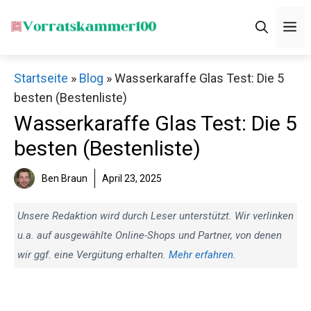
Zum
M
Inhalt
springen
Startseite
»
Blog
»
Wasserkaraffe Glas Test: Die 5
besten (Bestenliste)
Wasserkaraffe Glas Test: Die 5
besten (Bestenliste)
Ben Braun
April 23, 2025
Unsere Redaktion wird durch Leser unterstützt. Wir verlinken
u.a. auf ausgewählte Online-Shops und Partner, von denen
wir ggf. eine Vergütung erhalten.
Mehr erfahren
.