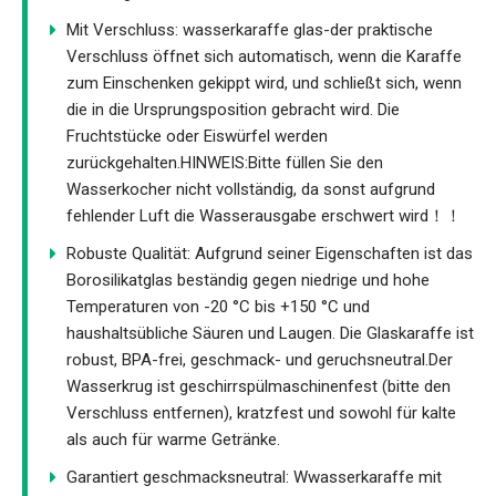
Mit Verschluss: wasserkaraffe glas-der praktische
Verschluss öffnet sich automatisch, wenn die Karaffe
zum Einschenken gekippt wird, und schließt sich, wenn
die in die Ursprungsposition gebracht wird. Die
Fruchtstücke oder Eiswürfel werden
zurückgehalten.HINWEIS:Bitte füllen Sie den
Wasserkocher nicht vollständig, da sonst aufgrund
fehlender Luft die Wasserausgabe erschwert wird！！
Robuste Qualität: Aufgrund seiner Eigenschaften ist das
Borosilikatglas beständig gegen niedrige und hohe
Temperaturen von -20 °C bis +150 °C und
haushaltsübliche Säuren und Laugen. Die Glaskaraffe ist
robust, BPA-frei, geschmack- und geruchsneutral.Der
Wasserkrug ist geschirrspülmaschinenfest (bitte den
Verschluss entfernen), kratzfest und sowohl für kalte
als auch für warme Getränke.
Garantiert geschmacksneutral: Wwasserkaraffe mit