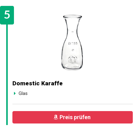
Domestic Karaffe
Glas
Preis prüfen