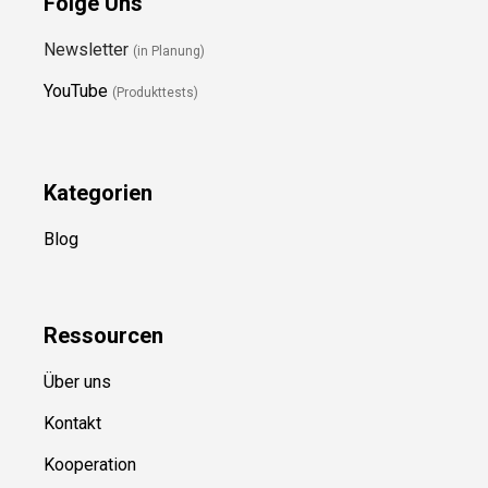
Folge Uns
Newsletter
(in Planung)
YouTube
(Produkttests)
Kategorien
Blog
Ressource
n
Über uns
Kontakt
Kooperation